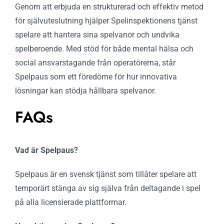
Genom att erbjuda en strukturerad och effektiv metod
för självuteslutning hjälper Spelinspektionens tjänst
spelare att hantera sina spelvanor och undvika
spelberoende. Med stöd för både mental hälsa och
social ansvarstagande från operatörerna, står
Spelpaus som ett föredöme för hur innovativa
lösningar kan stödja hållbara spelvanor.
FAQs
Vad är Spelpaus?
Spelpaus är en svensk tjänst som tillåter spelare att
temporärt stänga av sig själva från deltagande i spel
på alla licensierade plattformar.