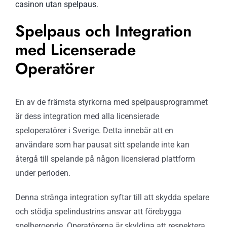
casinon utan spelpaus
.
Spelpaus och Integration
med Licenserade
Operatörer
En av de främsta styrkorna med spelpausprogrammet
är dess integration med alla licensierade
speloperatörer i Sverige. Detta innebär att en
användare som har pausat sitt spelande inte kan
återgå till spelande på någon licensierad plattform
under perioden.
Denna stränga integration syftar till att skydda spelare
och stödja spelindustrins ansvar att förebygga
spelberoende. Operatörerna är skyldiga att respektera