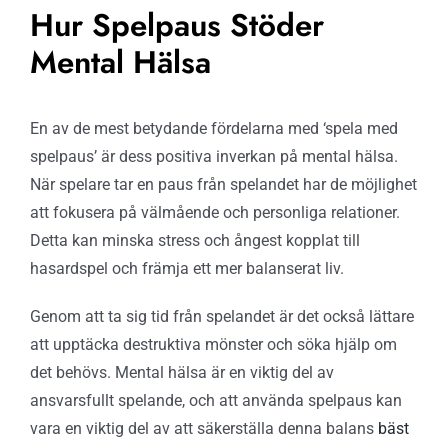
Hur Spelpaus Stöder
Mental Hälsa
En av de mest betydande fördelarna med ‘spela med
spelpaus’ är dess positiva inverkan på mental hälsa.
När spelare tar en paus från spelandet har de möjlighet
att fokusera på välmående och personliga relationer.
Detta kan minska stress och ångest kopplat till
hasardspel och främja ett mer balanserat liv.
Genom att ta sig tid från spelandet är det också lättare
att upptäcka destruktiva mönster och söka hjälp om
det behövs. Mental hälsa är en viktig del av
ansvarsfullt spelande, och att använda spelpaus kan
vara en viktig del av att säkerställa denna balans
bäst