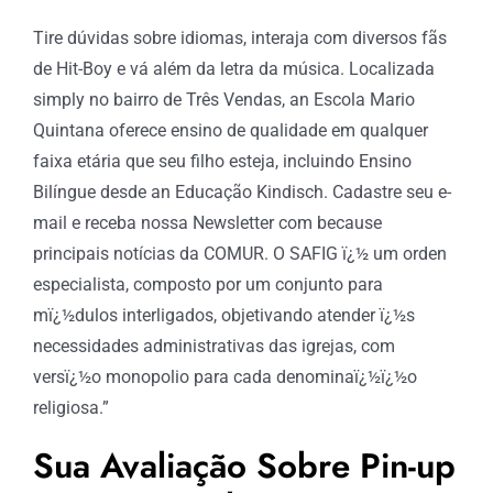
Tire dúvidas sobre idiomas, interaja com diversos fãs
de Hit-Boy e vá além da letra da música. Localizada
simply no bairro de Três Vendas, an Escola Mario
Quintana oferece ensino de qualidade em qualquer
faixa etária que seu filho esteja, incluindo Ensino
Bilíngue desde an Educação Kindisch. Cadastre seu e-
mail e receba nossa Newsletter com because
principais notícias da COMUR. O SAFIG ï¿½ um orden
especialista, composto por um conjunto para
mï¿½dulos interligados, objetivando atender ï¿½s
necessidades administrativas das igrejas, com
versï¿½o monopolio para cada denominaï¿½ï¿½o
religiosa.”
Sua Avaliação Sobre Pin-up