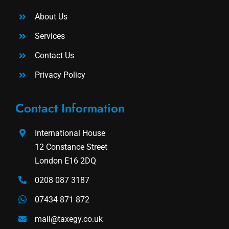
About Us
Services
Contact Us
Privacy Policy
Contact Information
International House
12 Constance Street
London E16 2DQ
0208 087 3187
07434 871 872
mail@taxegy.co.uk