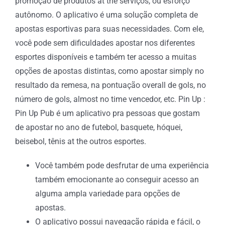
promoção de produtos at the serviços, ou esforço
autônomo. O aplicativo é uma solução completa de
apostas esportivas para suas necessidades. Com ele,
você pode sem dificuldades apostar nos diferentes
esportes disponíveis e também ter acesso a muitas
opções de apostas distintas, como apostar simply no
resultado da remesa, na pontuação overall de gols, no
número de gols, almost no time vencedor, etc. Pin Up :
Pin Up Pub é um aplicativo pra pessoas que gostam
de apostar no ano de futebol, basquete, hóquei,
beisebol, tênis at the outros esportes.
Você também pode desfrutar de uma experiência
também emocionante ao conseguir acesso an
alguma ampla variedade para opções de
apostas.
O aplicativo possui navegação rápida e fácil, o