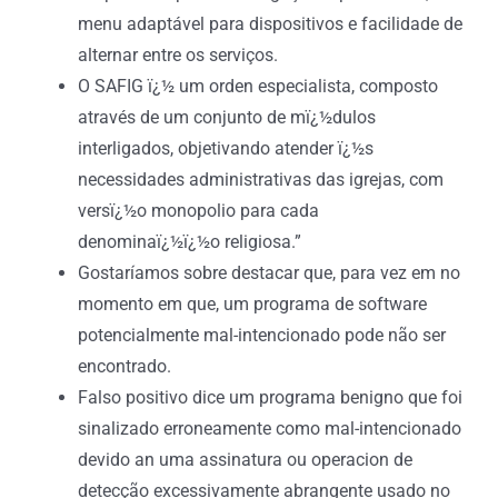
menu adaptável para dispositivos e facilidade de
alternar entre os serviços.
O SAFIG ï¿½ um orden especialista, composto
através de um conjunto de mï¿½dulos
interligados, objetivando atender ï¿½s
necessidades administrativas das igrejas, com
versï¿½o monopolio para cada
denominaï¿½ï¿½o religiosa.”
Gostaríamos sobre destacar que, para vez em no
momento em que, um programa de software
potencialmente mal-intencionado pode não ser
encontrado.
Falso positivo dice um programa benigno que foi
sinalizado erroneamente como mal-intencionado
devido an uma assinatura ou operacion de
detecção excessivamente abrangente usado no