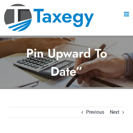
Skip
to
content
Pin Upward To
Date”
Previous
Next