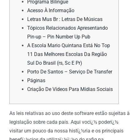
Programa Bilíngue
Acesso À Informação
Letras Mus Br : Letras De Músicas
Tópicos Relacionados Apresentando
Pin-up – Pin Number Up Pub
A Escola Mario Quintana Está No Top
11 Das Melhores Escolas Da Região
Sul Do Brasil (rs, Sc E Pr)
Porto De Santos – Serviço De Transfer
Páginas
Criação De Vídeos Para Mídias Sociais
As leis relativas ao uso deste software estão sujeitas à
legislação sobre cada país. Aqui vocï¿½ poderï¿½
visitar um pouco da nossa histï¿½ria e os principais
benefï¿½cios da utilizaï¿½ï¿½o do safig na