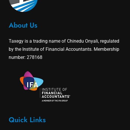
About Us
Taxegy is a trading name of Chinedu Onyali, regulated
by the Institute of Financial Accountants. Membership
number: 278168
Quick Links