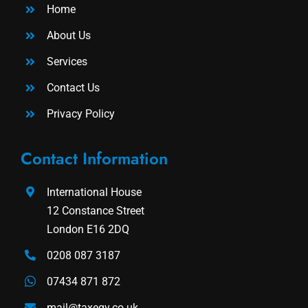
Home
About Us
Services
Contact Us
Privacy Policy
Contact Information
International House
12 Constance Street
London E16 2DQ
0208 087 3187
07434 871 872
mail@taxegy.co.uk