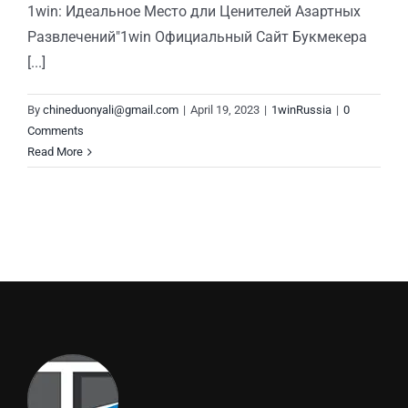
1win: Идеальное Место дли Ценителей Азартных
Развлечений"1win Официальный Сайт Букмекера
[...]
By
chineduonyali@gmail.com
|
April 19, 2023
|
1winRussia
|
0
Comments
Read More