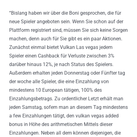
“Bislang haben wir über die Boni gesprochen, die für
neue Spieler angeboten sein. Wenn Sie schon auf der
Plattform registriert sind, müssen Sie sich keine Sorgen
machen, denn auch für Sie gibt es ein paar Aktionen.
Zunächst einmal bietet Vulkan Las vegas jedem
Spieler einen Cashback für Verluste zwischen 3%
darüber hinaus 12%, je nach Status des Spielers.
Außerdem erhalten jeden Donnerstag oder Fünfter tag
der woche alle Spieler, die eine Einzahlung von
mindestens 10 European tätigen, 100% des
Einzahlungsbetrags. Zu ordentlicher Letzt erhält man
jeden Samstag, sofern man an diesem Tag mindestens
a few Einzahlungen tätigt, den vulkan vegas added
bonus in Höhe des arithmetischen Mittels dieser
Einzahlungen. Neben all dem können diejenigen, die