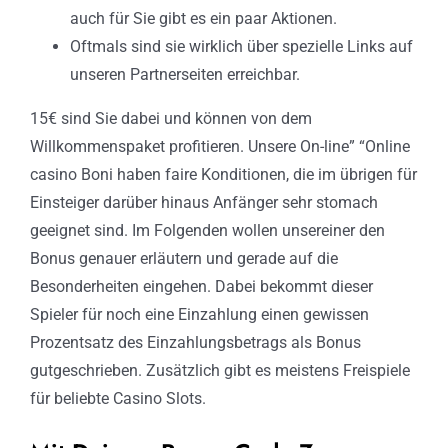
auch für Sie gibt es ein paar Aktionen.
Oftmals sind sie wirklich über spezielle Links auf
unseren Partnerseiten erreichbar.
15€ sind Sie dabei und können von dem
Willkommenspaket profitieren. Unsere On-line” “Online
casino Boni haben faire Konditionen, die im übrigen für
Einsteiger darüber hinaus Anfänger sehr stomach
geeignet sind. Im Folgenden wollen unsereiner den
Bonus genauer erläutern und gerade auf die
Besonderheiten eingehen. Dabei bekommt dieser
Spieler für noch eine Einzahlung einen gewissen
Prozentsatz des Einzahlungsbetrags als Bonus
gutgeschrieben. Zusätzlich gibt es meistens Freispiele
für beliebte Casino Slots.