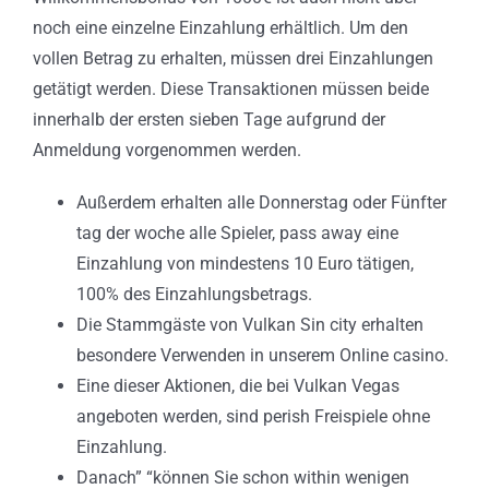
noch eine einzelne Einzahlung erhältlich. Um den
vollen Betrag zu erhalten, müssen drei Einzahlungen
getätigt werden. Diese Transaktionen müssen beide
innerhalb der ersten sieben Tage aufgrund der
Anmeldung vorgenommen werden.
Außerdem erhalten alle Donnerstag oder Fünfter
tag der woche alle Spieler, pass away eine
Einzahlung von mindestens 10 Euro tätigen,
100% des Einzahlungsbetrags.
Die Stammgäste von Vulkan Sin city erhalten
besondere Verwenden in unserem Online casino.
Eine dieser Aktionen, die bei Vulkan Vegas
angeboten werden, sind perish Freispiele ohne
Einzahlung.
Danach” “können Sie schon within wenigen