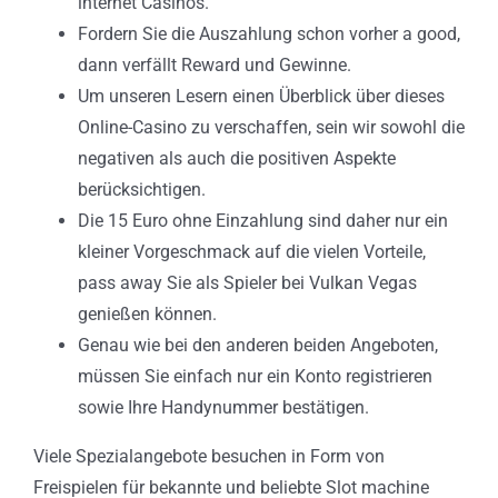
internet Casinos.
Fordern Sie die Auszahlung schon vorher a good,
dann verfällt Reward und Gewinne.
Um unseren Lesern einen Überblick über dieses
Online-Casino zu verschaffen, sein wir sowohl die
negativen als auch die positiven Aspekte
berücksichtigen.
Die 15 Euro ohne Einzahlung sind daher nur ein
kleiner Vorgeschmack auf die vielen Vorteile,
pass away Sie als Spieler bei Vulkan Vegas
genießen können.
Genau wie bei den anderen beiden Angeboten,
müssen Sie einfach nur ein Konto registrieren
sowie Ihre Handynummer bestätigen.
Viele Spezialangebote besuchen in Form von
Freispielen für bekannte und beliebte Slot machine