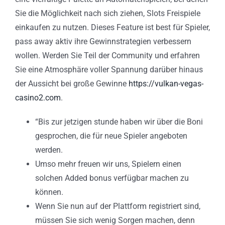
Sie die Möglichkeit nach sich ziehen, Slots Freispiele
einkaufen zu nutzen. Dieses Feature ist best für Spieler,
pass away aktiv ihre Gewinnstrategien verbessern
wollen. Werden Sie Teil der Community und erfahren
Sie eine Atmosphäre voller Spannung darüber hinaus
der Aussicht bei große Gewinne
https://vulkan-vegas-
casino2.com
.
“Bis zur jetzigen stunde haben wir über die Boni
gesprochen, die für neue Spieler angeboten
werden.
Umso mehr freuen wir uns, Spielern einen
solchen Added bonus verfügbar machen zu
können.
Wenn Sie nun auf der Plattform registriert sind,
müssen Sie sich wenig Sorgen machen, denn