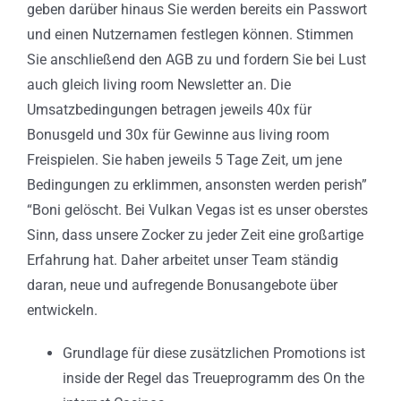
geben darüber hinaus Sie werden bereits ein Passwort
und einen Nutzernamen festlegen können. Stimmen
Sie anschließend den AGB zu und fordern Sie bei Lust
auch gleich living room Newsletter an. Die
Umsatzbedingungen betragen jeweils 40x für
Bonusgeld und 30x für Gewinne aus living room
Freispielen. Sie haben jeweils 5 Tage Zeit, um jene
Bedingungen zu erklimmen, ansonsten werden perish”
“Boni gelöscht. Bei Vulkan Vegas ist es unser oberstes
Sinn, dass unsere Zocker zu jeder Zeit eine großartige
Erfahrung hat. Daher arbeitet unser Team ständig
daran, neue und aufregende Bonusangebote über
entwickeln.
Grundlage für diese zusätzlichen Promotions ist
inside der Regel das Treueprogramm des On the