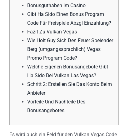
Bonusguthaben Im Casino
Gibt Ha Sido Einen Bonus Program
Code Für Freispiele Abzgl Einzahlung?
Fazit Zu Vulkan Vegas
Wie Holt Guy Sich Den Feuer Speiender
Berg (umgangssprachlich) Vegas
Promo Program Code?
Welche Eigenen Bonusangebote Gibt
Ha Sido Bei Vulkan Las Vegas?
Schritt 2: Erstellen Sie Das Konto Beim
Anbieter
Vorteile Und Nachteile Des
Bonusangebotes
Es wird auch ein Feld für den Vulkan Vegas Code