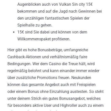
Augenblicken auch von Vulkan Sin city 15€
bekommen und auf die Jagd nach Gewinnen bei
den unzähligen fantastischen Spielen der
Spielhalle zu gehen.
15€ sind Sie dabei und können von dem
Willkommenspaket profitieren.
Hier gibt es hohe Bonusbeträge, umfangreiche
Cashback-Aktionen und verhältnismäßig faire
Bedingungen. Wer dem Casino die Treue hält, wird
regelmäßig belohnt und kann einander immer wieder
über zusätzliche Promotions freuen. Neukunden
können das gesamte Angebot auch mit Freispielen
oder einem Bonus ohne Einzahlung austesten. So steht
unter deinem Strich ein gutes Bonusangebot, welches
für besonders aktive User und Highroller auch zu einem