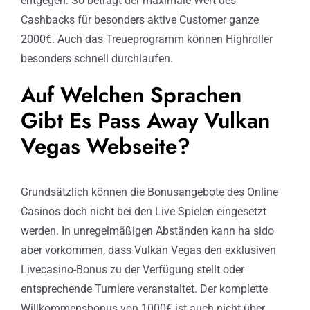
entgegen. So beträgt der maximale Wert des
Cashbacks für besonders aktive Customer ganze
2000€. Auch das Treueprogramm können Highroller
besonders schnell durchlaufen.
Auf Welchen Sprachen
Gibt Es Pass Away Vulkan
Vegas Webseite?
Grundsätzlich können die Bonusangebote des Online
Casinos doch nicht bei den Live Spielen eingesetzt
werden. In unregelmäßigen Abständen kann ha sido
aber vorkommen, dass Vulkan Vegas den exklusiven
Livecasino-Bonus zu der Verfügung stellt oder
entsprechende Turniere veranstaltet. Der komplette
Willkommensbonus von 1000€ ist auch nicht über