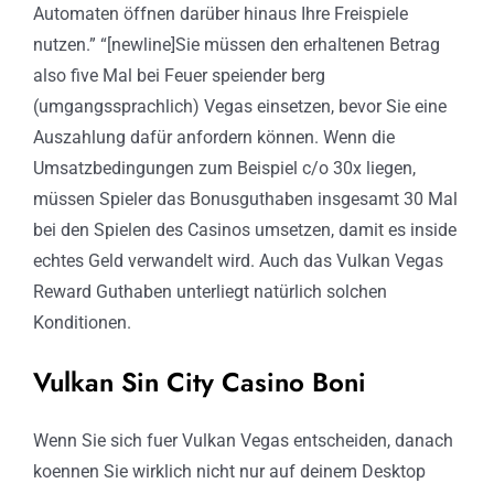
Automaten öffnen darüber hinaus Ihre Freispiele
nutzen.” “[newline]Sie müssen den erhaltenen Betrag
also five Mal bei Feuer speiender berg
(umgangssprachlich) Vegas einsetzen, bevor Sie eine
Auszahlung dafür anfordern können. Wenn die
Umsatzbedingungen zum Beispiel c/o 30x liegen,
müssen Spieler das Bonusguthaben insgesamt 30 Mal
bei den Spielen des Casinos umsetzen, damit es inside
echtes Geld verwandelt wird. Auch das Vulkan Vegas
Reward Guthaben unterliegt natürlich solchen
Konditionen.
Vulkan Sin City Casino Boni
Wenn Sie sich fuer Vulkan Vegas entscheiden, danach
koennen Sie wirklich nicht nur auf deinem Desktop