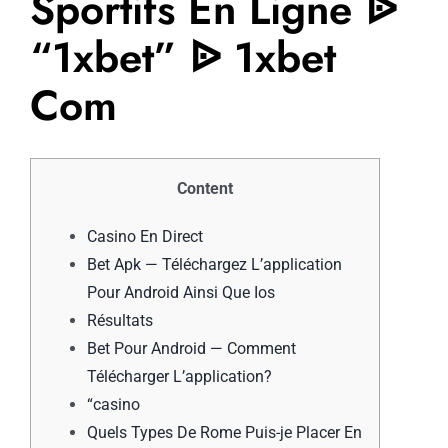
Sportifs En Ligne ᐉ
“1xbet” ᐉ 1xbet
Com
Content
Casino En Direct
Bet Apk — Téléchargez L’application
Pour Android Ainsi Que Ios
Résultats
Bet Pour Android — Comment
Télécharger L’application?
“casino
Quels Types De Rome Puis-je Placer En