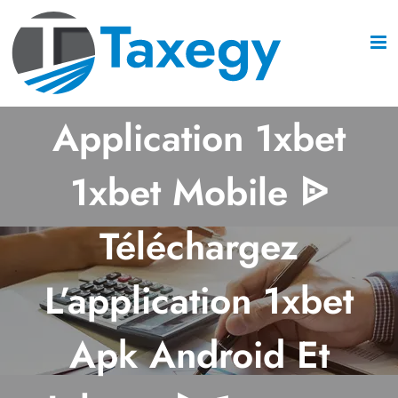
Skip
to
content
Application 1xbet
1xbet Mobile ᐉ
Téléchargez
L’application 1xbet
Apk Android Et