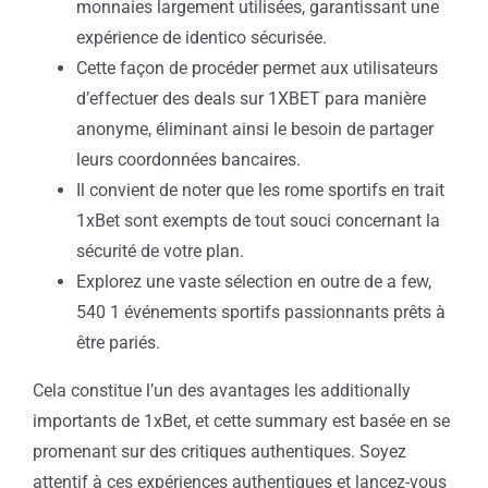
monnaies largement utilisées, garantissant une
expérience de identico sécurisée.
Cette façon de procéder permet aux utilisateurs
d’effectuer des deals sur 1XBET para manière
anonyme, éliminant ainsi le besoin de partager
leurs coordonnées bancaires.
Il convient de noter que les rome sportifs en trait
1xBet sont exempts de tout souci concernant la
sécurité de votre plan.
Explorez une vaste sélection en outre de a few,
540 1 événements sportifs passionnants prêts à
être pariés.
Cela constitue l’un des avantages les additionally
importants de 1xBet, et cette summary est basée en se
promenant sur des critiques authentiques. Soyez
attentif à ces expériences authentiques et lancez-vous