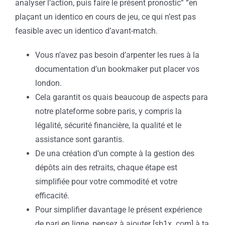
analyser l’action, puis faire le présent pronostic” “en
plaçant un identico en cours de jeu, ce qui n’est pas
feasible avec un identico d’avant-match.
Vous n’avez pas besoin d’arpenter les rues à la
documentation d’un bookmaker put placer vos
london.
Cela garantit os quais beaucoup de aspects para
notre plateforme sobre paris, y compris la
légalité, sécurité financière, la qualité et le
assistance sont garantis.
De una création d’un compte à la gestion des
dépôts ain des retraits, chaque étape est
simplifiée pour votre commodité et votre
efficacité.
Pour simplifier davantage le présent expérience
de pari en ligne, pensez à ajouter [sb1x. com] à ta