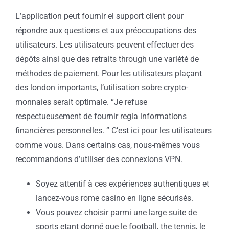
L’application peut fournir el support client pour
répondre aux questions et aux préoccupations des
utilisateurs. Les utilisateurs peuvent effectuer des
dépôts ainsi que des retraits through une variété de
méthodes de paiement. Pour les utilisateurs plaçant
des london importants, l’utilisation sobre crypto-
monnaies serait optimale. “Je refuse
respectueusement de fournir regla informations
financières personnelles. ” C’est ici pour les utilisateurs
comme vous. Dans certains cas, nous-mêmes vous
recommandons d’utiliser des connexions VPN.
Soyez attentif à ces expériences authentiques et
lancez-vous rome casino en ligne sécurisés.
Vous pouvez choisir parmi une large suite de
sports etant donné que le football, the tennis, le