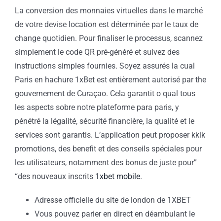
La conversion des monnaies virtuelles dans le marché
de votre devise location est déterminée par le taux de
change quotidien. Pour finaliser le processus, scannez
simplement le code QR pré-généré et suivez des
instructions simples fournies. Soyez assurés la cual
Paris en hachure 1xBet est entièrement autorisé par the
gouvernement de Curaçao. Cela garantit o qual tous
les aspects sobre notre plateforme para paris, y
pénétré la légalité, sécurité financière, la qualité et le
services sont garantis. L’application peut proposer kklk
promotions, des benefit et des conseils spéciales pour
les utilisateurs, notamment des bonus de juste pour”
“des nouveaux inscrits
1xbet mobile
.
Adresse officielle du site de london de 1XBET
Vous pouvez parier en direct en déambulant le