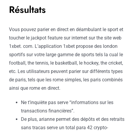
Résultats
Vous pouvez parier en direct en déambulant le sport et
toucher le jackpot feature sur internet sur the site web
1xbet. com. L’application 1xbet propose des london
sportifs sur votre large gamme de sports tels la cual le
football, the tennis, le basketball, le hockey, the cricket,
etc. Les utilisateurs peuvent parier sur différents types
de paris, tels que les rome simples, les paris combinés
ainsi que rome en direct.
Ne t’inquiète pas serve “informations sur les
transactions financières”.
De plus, arianne permet des dépôts et des retraits
sans tracas serve un total para 42 crypto-