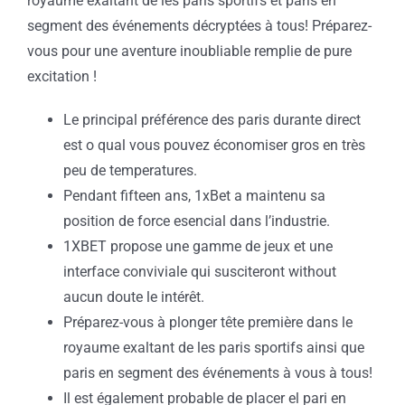
royaume exaltant de les paris sportifs et paris en
segment des événements décryptées à tous! Préparez-
vous pour une aventure inoubliable remplie de pure
excitation !
Le principal préférence des paris durante direct
est o qual vous pouvez économiser gros en très
peu de temperatures.
Pendant fifteen ans, 1xBet a maintenu sa
position de force esencial dans l’industrie.
1XBET propose une gamme de jeux et une
interface conviviale qui susciteront without
aucun doute le intérêt.
Préparez-vous à plonger tête première dans le
royaume exaltant de les paris sportifs ainsi que
paris en segment des événements à vous à tous!
Il est également probable de placer el pari en