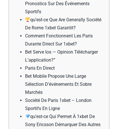
Pronostics Sur Des Événements
Sportifs
qu’est-ce Que Are Generally Société
De Rome 1xbet Garantit?
Comment Fonctionnent Les Paris
Durante Direct Sur 1xbet?
Bet Serve Ios — Opinion Télécharger
L’application?”
Paris En Direct
Bet Mobile Propose Une Large
Sélection D’événements Et Sobre
Marchés
Société De Paris 1xbet – London
Sportifs En Ligne
qu’est-ce Qui Permet À 1xbet De
Sony Ericsson Démarquer Des Autres