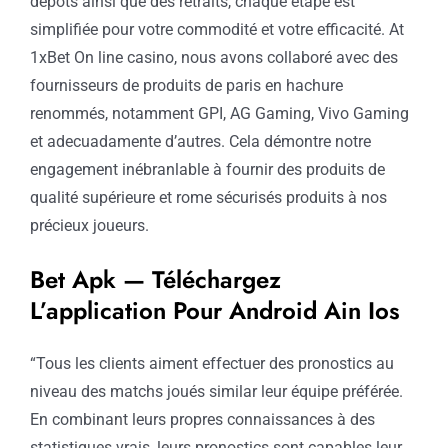
dépôts ainsi que des retraits, chaque étape est
simplifiée pour votre commodité et votre efficacité. At
1xBet On line casino, nous avons collaboré avec des
fournisseurs de produits de paris en hachure
renommés, notamment GPI, AG Gaming, Vivo Gaming
et adecuadamente d’autres. Cela démontre notre
engagement inébranlable à fournir des produits de
qualité supérieure et rome sécurisés produits à nos
précieux joueurs.
Bet Apk — Téléchargez
L’application Pour Android Ain Ios
“Tous les clients aiment effectuer des pronostics au
niveau des matchs joués similar leur équipe préférée.
En combinant leurs propres connaissances à des
statistiques vrais, leurs pronostics sont capables leur