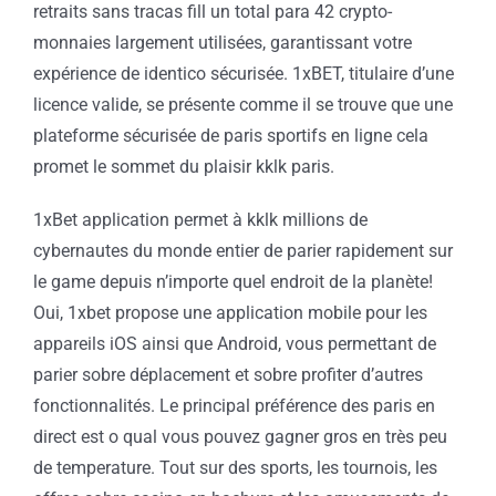
retraits sans tracas fill un total para 42 crypto-
monnaies largement utilisées, garantissant votre
expérience de identico sécurisée. 1xBET, titulaire d’une
licence valide, se présente comme il se trouve que une
plateforme sécurisée de paris sportifs en ligne cela
promet le sommet du plaisir kklk paris.
1xBet application permet à kklk millions de
cybernautes du monde entier de parier rapidement sur
le game depuis n’importe quel endroit de la planète!
Oui, 1xbet propose une application mobile pour les
appareils iOS ainsi que Android, vous permettant de
parier sobre déplacement et sobre profiter d’autres
fonctionnalités. Le principal préférence des paris en
direct est o qual vous pouvez gagner gros en très peu
de temperature. Tout sur des sports, les tournois, les