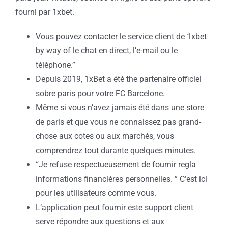
fourni par 1xbet.
Vous pouvez contacter le service client de 1xbet
by way of le chat en direct, l’e-mail ou le
téléphone.”
Depuis 2019, 1xBet a été the partenaire officiel
sobre paris pour votre FC Barcelone.
Même si vous n’avez jamais été dans une store
de paris et que vous ne connaissez pas grand-
chose aux cotes ou aux marchés, vous
comprendrez tout durante quelques minutes.
“Je refuse respectueusement de fournir regla
informations financières personnelles. ” C’est ici
pour les utilisateurs comme vous.
L’application peut fournir este support client
serve répondre aux questions et aux