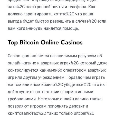
чата%2C электронной почты и телефона. Как
должно гарантировать хотите%2C что ваша
выгода будет быстро разрешить в случае%2C если
вам когда-нибудь найдется помощь.
Top Bitcoin Online Casinos
Casino. guru является независимым ресурсом об
онлайн-казино и азартных играх%2C который даже
контролируется каким-либо оператором азартных
игр или другим учреждением. Гораздо чем играть
же том или ином казино%2C убедитесь%2C что вы
действуете в соответствии с нормативными
требованиями. Некоторые онлайн-казино также
позволяют игрокам пополнять депозит и
криптовалютах%2C таких только Bitcoin%2C