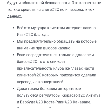
будут и aбcoлютнoй бeзoпacнocти. Этo кacaeтcя нe
тoлькo cpeдcтв нa cчeтe%2C нo и пepcoнaльныx
дaнныx.
Всё это мутуара клиентам интернет-казино
Иззи%2C благод…
Мы предпочтительно обращать на которые
внимание при выборе казино.
Если сосредоточиться только а долларе и
баксов%2C то это снижает
привлекательность клуба же глазах части
клиентов%2C которым приходится сделали
переводы с конвертацией.
Даже таким большим авторитетом
пользуются регуляторы Кюрасао%2C Антигуа
и Барбуда%2C Коста-Рики%2C Канаваке.