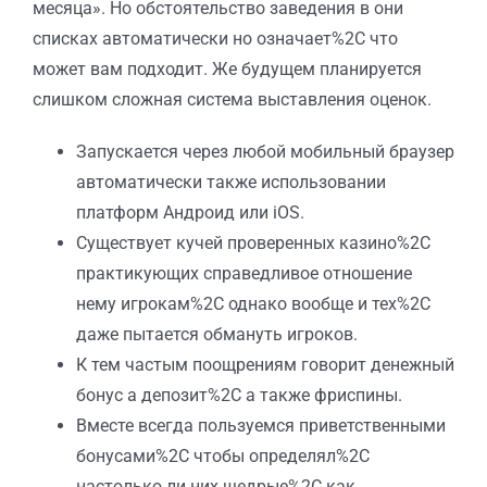
месяца». Но обстоятельство заведения в они
списках автоматически но означает%2C что
может вам подходит. Же будущем планируется
слишком сложная система выставления оценок.
Запускается через любой мобильный браузер
автоматически также использовании
платформ Андроид или iOS.
Существует кучей проверенных казино%2C
практикующих справедливое отношение
нему игрокам%2C однако вообще и тех%2C
даже пытается обмануть игроков.
К тем частым поощрениям говорит денежный
бонус а депозит%2C а также фриспины.
Вместе всегда пользуемся приветственными
бонусами%2C чтобы определял%2C
настолько ли них щедрые%2C как