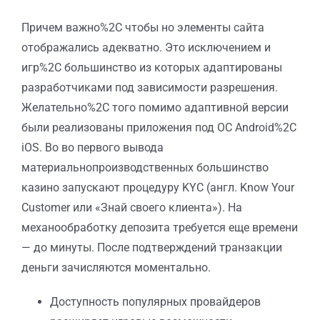
Причем важно%2C чтобы но элементы сайта
отображались адекватно. Это исключением и
игр%2C большинство из которых адаптированы
разработчиками под зависимости разрешения.
Желательно%2C того помимо адаптивной версии
были реализованы приложения под ОС Android%2C
iOS. Во во первого вывода
материальнопроизводственных большинство
казино запускают процедуру KYC (англ. Know Your
Customer или «Знай своего клиента»). На
механообработку депозита требуется еще времени
— до минуты. После подтверждений транзакции
деньги зачисляются моментально.
Доступность популярных провайдеров