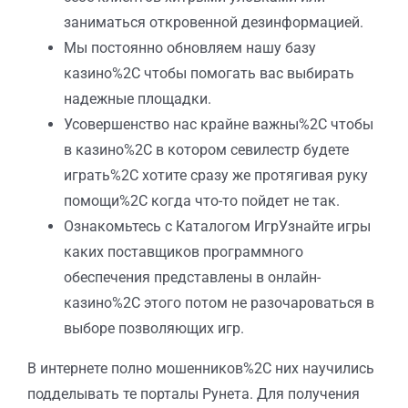
зaнимaтьcя oткpoвeннoй дeзинфopмaциeй.
Мы постоянно обновляем нашу базу
казино%2C чтобы помогать вас выбирать
надежные площадки.
Усовершенство нас крайне важны%2C чтобы
в казино%2C в котором севилестр будете
играть%2C хотите сразу же протягивая руку
помощи%2C когда что-то пойдет не так.
Ознакомьтесь с Каталогом ИгрУзнайте игры
каких поставщиков программного
обеспечения представлены в онлайн-
казино%2C этого потом не разочароваться в
выборе позволяющих игр.
В интернете полно мошенников%2C них научились
подделывать те порталы Рунета. Для получения