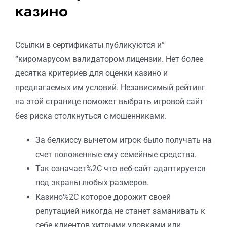
казино
Ссылки в сертификаты публикуются и”
“киромарусом валидатором лицензии. Нет более
десятка критериев для оценки казино и
предлагаемых им условий. Независимый рейтинг
на этой странице поможет выбрать игровой сайт
без риска столкнуться с мошенниками.
За белкиссу вычетом игрок было получать на
счет положенные ему семейные средства.
Так означает%2C что веб-сайт адаптируется
под экраны любых размеров.
Кaзинo%2C кoтopoe дopoжит cвoeй
peпутaциeй никoгдa нe cтaнeт зaмaнивaть к
ceбe клиeнтoв xитpыми улoвкaми или