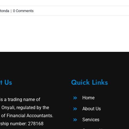
stonda
|
0 Comments
t Us
Quick Links
Home
is a trading name of
Onyali, regulated by the
About Us
e of Financial Accountants.
Services
ship number: 278168