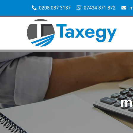
Skip
0208 087 3187
07434 871 872
m
to
content
m