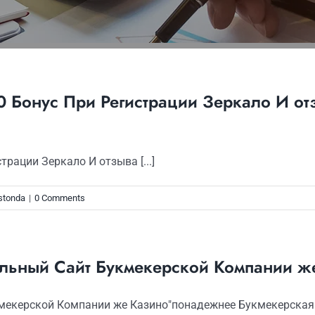
 Бонус При Регистрации Зеркало И от
рации Зеркало И отзыва [...]
stonda
|
0 Comments
альный Сайт Букмекерской Компании ж
мекерской Компании же Казино"понадежнее Букмекерская [.